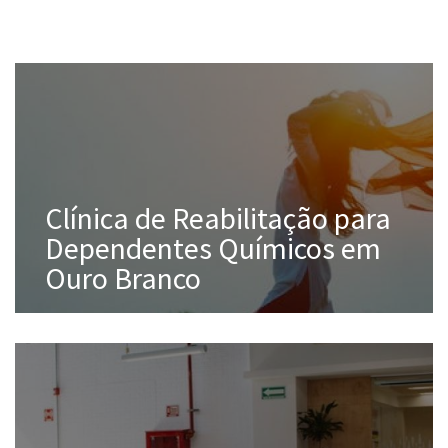
INTERNAÇÃO
UNIDADES
BLOG
INFORMAÇÕES
Clínica de Reabilitação para
CONTATO
Dependentes Químicos em
Ouro Branco