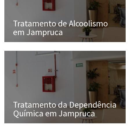
Tratamento de Alcoolismo
em Jampruca
Tratamento da Dependência
Química em Jampruca