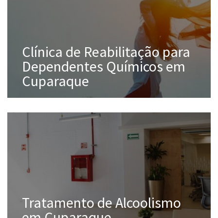
Clínica de Reabilitação para
Dependentes Químicos em
Cuparaque
Tratamento de Alcoolismo
em Cuparaque