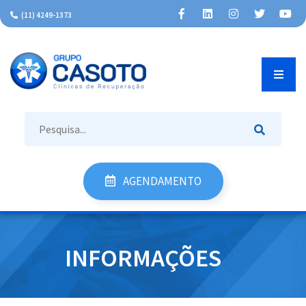
(11) 4249-1373
AGENDAMENTO
INÍCIO
INFORMAÇÕES
INSTITUCIONAL
TRATAMENTOS