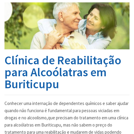
INTERNAÇÃO
UNIDADES
BLOG
INFORMAÇÕES
Clínica de Reabilitação
CONTATO
para Alcoólatras em
Buriticupu
Conhecer uma internação de dependentes químicos e saber ajudar
quando não funciona é fundamental para pessoas viciadas em
drogas e no alcoolismo,que precisam do tratamento em uma clínica
para alcoólatras em Buriticupu, mas não sabem o preço do
tratamento para uma reabilitação e mudarem de vidas podendo