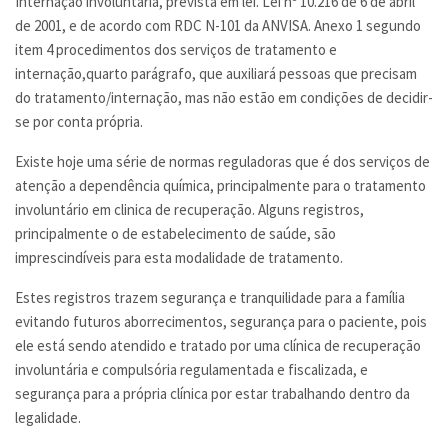
Internação involuntária, prevista em lei. Lei nº 10.216 de 6 de abril
de 2001, e de acordo com RDC N-101 da ANVISA. Anexo 1 segundo
item 4 procedimentos dos serviços de tratamento e
internação,quarto parágrafo, que auxiliará pessoas que precisam
do tratamento/internação, mas não estão em condições de decidir-
se por conta própria.
Existe hoje uma série de normas reguladoras que é dos serviços de
atenção a dependência química, principalmente para o tratamento
involuntário em clinica de recuperação. Alguns registros,
principalmente o de estabelecimento de saúde, são
imprescindíveis para esta modalidade de tratamento.
Estes registros trazem segurança e tranquilidade para a família
evitando futuros aborrecimentos, segurança para o paciente, pois
ele está sendo atendido e tratado por uma clínica de recuperação
involuntária e compulsória regulamentada e fiscalizada, e
segurança para a própria clínica por estar trabalhando dentro da
legalidade.