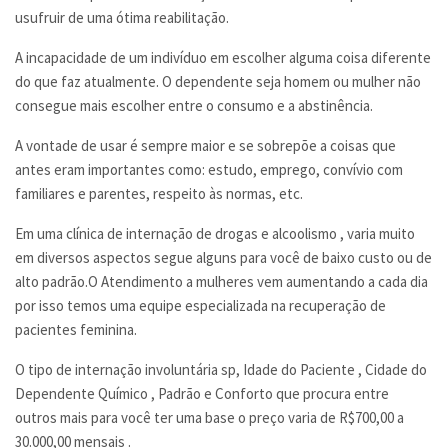
usufruir de uma ótima reabilitação.
A incapacidade de um indivíduo em escolher alguma coisa diferente
do que faz atualmente. O dependente seja homem ou mulher não
consegue mais escolher entre o consumo e a abstinência.
A vontade de usar é sempre maior e se sobrepõe a coisas que
antes eram importantes como: estudo, emprego, convívio com
familiares e parentes, respeito às normas, etc.
Em uma clínica de internação de drogas e alcoolismo , varia muito
em diversos aspectos segue alguns para você de baixo custo ou de
alto padrão.O Atendimento a mulheres vem aumentando a cada dia
por isso temos uma equipe especializada na recuperação de
pacientes feminina.
O tipo de internação involuntária sp, Idade do Paciente , Cidade do
Dependente Químico , Padrão e Conforto que procura entre
outros mais para você ter uma base o preço varia de R$700,00 a
30.000,00 mensais .