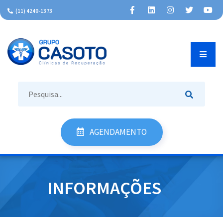
(11) 4249-1373
AGENDAMENTO
INÍCIO
INFORMAÇÕES
INSTITUCIONAL
TRATAMENTOS