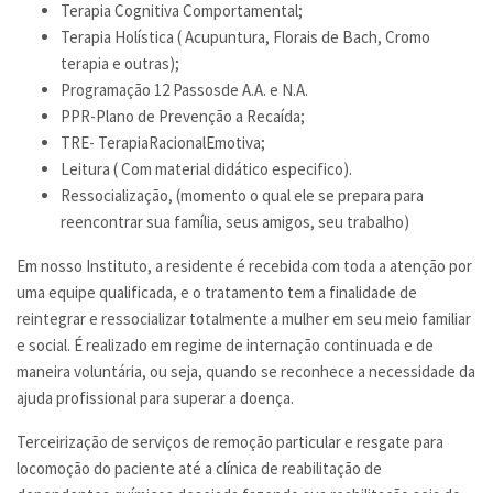
Terapia Cognitiva Comportamental;
Terapia Holística ( Acupuntura, Florais de Bach, Cromo
terapia e outras);
Programação 12 Passosde A.A. e N.A.
PPR-Plano de Prevenção a Recaída;
TRE- TerapiaRacionalEmotiva;
Leitura ( Com material didático especifico).
Ressocialização, (momento o qual ele se prepara para
reencontrar sua família, seus amigos, seu trabalho)
Em nosso Instituto, a residente é recebida com toda a atenção por
uma equipe qualificada, e o tratamento tem a finalidade de
reintegrar e ressocializar totalmente a mulher em seu meio familiar
e social. É realizado em regime de internação continuada e de
maneira voluntária, ou seja, quando se reconhece a necessidade da
ajuda profissional para superar a doença.
Terceirização de serviços de remoção particular e resgate para
locomoção do paciente até a clínica de reabilitação de