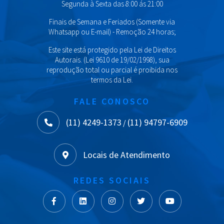
Segunda à Sexta das 8:00 ás 21:00
Finais de Semana e Feriados (Somente via
Whatsapp ou E-mail) - Remoção 24 horas;
Este site está protegido pela Lei de Direitos
Autorais. (Lei 9610 de 19/02/1998), sua
reprodução total ou parcial é proibida nos
termos da Lei.
FALE CONOSCO
(11) 4249-1373
(11) 94797-6909
/
Locais de Atendimento
REDES SOCIAIS