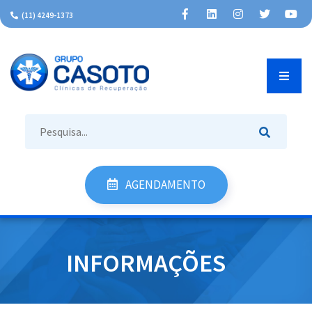
(11) 4249-1373
AGENDAMENTO
INÍCIO
INFORMAÇÕES
INSTITUCIONAL
TRATAMENTOS