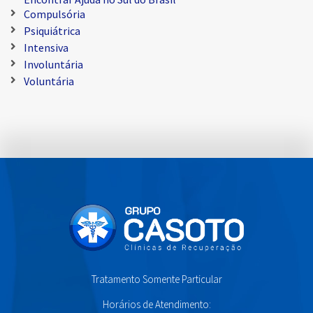
Compulsória
Psiquiátrica
Intensiva
Involuntária
Voluntária
Tratamento Somente Particular
Horários de Atendimento: