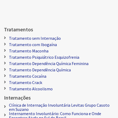
Tratamentos
Tratamento sem Internação
Tratamento com Ibogaína
Tratamento Maconha
Tratamento Psiquiátrico Esquizofrenia
Tratamento Dependência Química Feminina
Tratamento Dependência Química
Tratamento Cocaína
Tratamento Crack
Tratamento Alcoolismo
Internações
Clínica de Internação Involuntária Levitas Grupo Casoto
em Suzano
Internamento Involuntário: Como Funciona e Onde
Encontrar Ajuda no Sul do Brasil