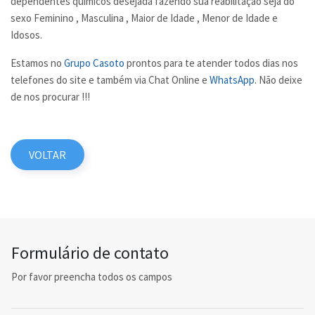
dependentes químicos desejada fazendo sua reabilitação seja do
sexo Feminino , Masculina , Maior de Idade , Menor de Idade e
Idosos.
Estamos no
Grupo Casoto
prontos para te atender todos dias nos
telefones do site e também via Chat Online e
WhatsApp
. Não deixe
de nos procurar !!!
VOLTAR
Formulário de contato
Por favor preencha todos os campos