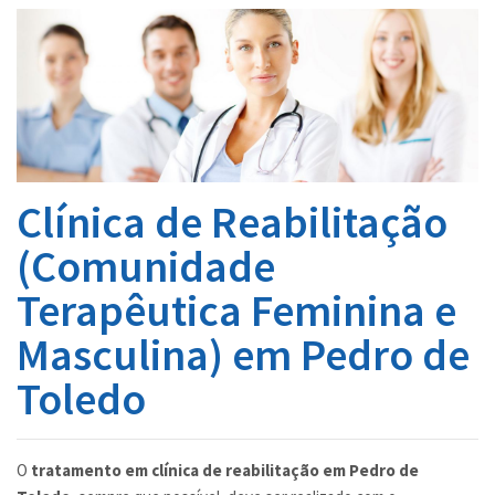
INTERNAÇÃO
UNIDADES
BLOG
INFORMAÇÕES
Clínica de Reabilitação
CONTATO
(Comunidade
Terapêutica Feminina e
Masculina) em Pedro de
Toledo
O
tratamento em clínica de reabilitação em Pedro de