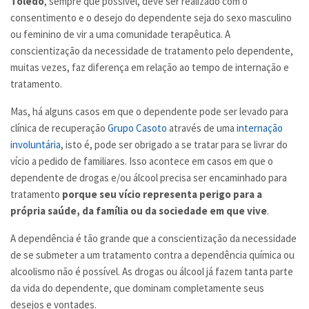
Toledo
, sempre que possível, deve ser realizado com o
consentimento e o desejo do dependente seja do sexo masculino
ou feminino de vir a uma comunidade terapêutica. A
conscientização da necessidade de tratamento pelo dependente,
muitas vezes, faz diferença em relação ao tempo de internação e
tratamento.
Mas, há alguns casos em que o dependente pode ser levado para
clínica de recuperação
Grupo Casoto
através de uma
internação
involuntária
, isto é, pode ser obrigado a se tratar para se livrar do
vício a pedido de familiares. Isso acontece em casos em que o
dependente de drogas e/ou álcool precisa ser encaminhado para
tratamento
porque seu vício representa perigo para a
própria saúde, da família ou da sociedade em que vive
.
A dependência é tão grande que a conscientização da necessidade
de se submeter a um tratamento contra a dependência química ou
alcoolismo não é possível. As drogas ou álcool já fazem tanta parte
da vida do dependente, que dominam completamente seus
desejos e vontades.